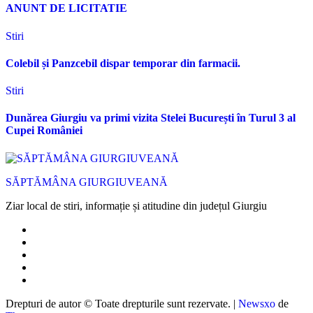
ANUNT DE LICITATIE
Stiri
Colebil și Panzcebil dispar temporar din farmacii.
Stiri
Dunărea Giurgiu va primi vizita Stelei București în Turul 3 al
Cupei României
SĂPTĂMÂNA GIURGIUVEANĂ
Ziar local de stiri, informație și atitudine din județul Giurgiu
Drepturi de autor © Toate drepturile sunt rezervate.
|
Newsxo
de