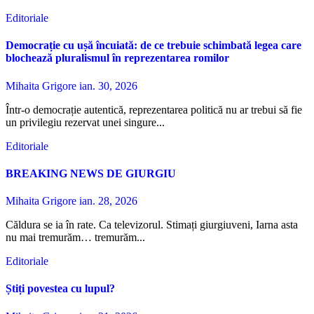
Editoriale
Democrație cu ușă încuiată: de ce trebuie schimbată legea care
blochează pluralismul în reprezentarea romilor
Mihaita Grigore
ian. 30, 2026
Într-o democrație autentică, reprezentarea politică nu ar trebui să fie
un privilegiu rezervat unei singure...
Editoriale
BREAKING NEWS DE GIURGIU
Mihaita Grigore
ian. 28, 2026
Căldura se ia în rate. Ca televizorul. Stimați giurgiuveni, Iarna asta
nu mai tremurăm… tremurăm...
Editoriale
Știți povestea cu lupul?