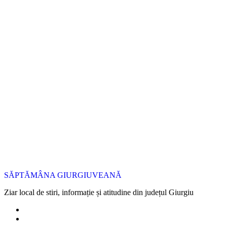
SĂPTĂMÂNA GIURGIUVEANĂ
Ziar local de stiri, informație și atitudine din județul Giurgiu