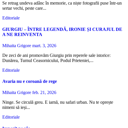
Se retrag undeva adânc în memorie, ca niște fotografii puse într-un
sertar vechi, peste care...
Editoriale
GIURGIU – ÎNTRE LEGENDĂ, IRONIE ȘI CURAJUL DE
A NE REINVENTA
Mihaita Grigore
mart. 3, 2026
De zeci de ani promovăm Giurgiu prin reperele sale istorice:
Dunărea, Turnul Ceasornicului, Podul Prieteniei,...
Editoriale
Avaria nu e coroană de rege
Mihaita Grigore
feb. 21, 2026
Ninge. Se circulă greu. E iarnă, nu safari urban. Nu te oprește
nimeni să ieși...
Editoriale