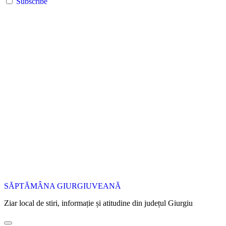
Subscribe
SĂPTĂMÂNA GIURGIUVEANĂ
Ziar local de stiri, informație și atitudine din județul Giurgiu