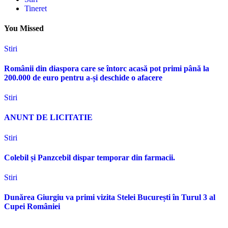
Tineret
You Missed
Stiri
Românii din diaspora care se întorc acasă pot primi până la
200.000 de euro pentru a-și deschide o afacere
Stiri
ANUNT DE LICITATIE
Stiri
Colebil și Panzcebil dispar temporar din farmacii.
Stiri
Dunărea Giurgiu va primi vizita Stelei București în Turul 3 al
Cupei României