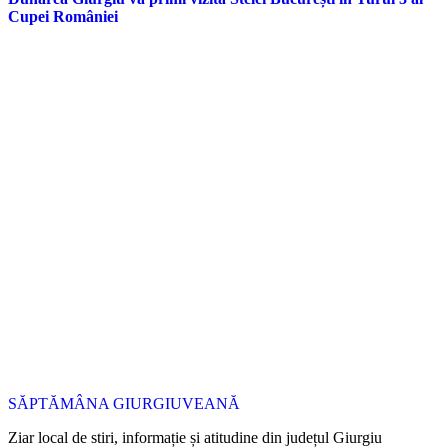
Cupei României
SĂPTĂMÂNA GIURGIUVEANĂ
Ziar local de stiri, informație și atitudine din județul Giurgiu