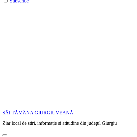
Subscribe
SĂPTĂMÂNA GIURGIUVEANĂ
Ziar local de stiri, informație și atitudine din județul Giurgiu