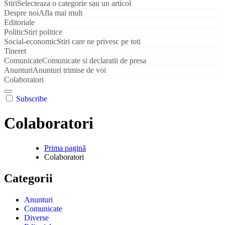
Stiri
Selecteaza o categorie sau un articol
Despre noi
Afla mai mult
Editoriale
Politic
Stiri politice
Social-economic
Stiri care ne privesc pe toti
Tineret
Comunicate
Comunicate si declaratii de presa
Anunturi
Anunturi trimise de voi
Colaboratori
Subscribe
Colaboratori
Prima pagină
Colaboratori
Categorii
Anunturi
Comunicate
Diverse