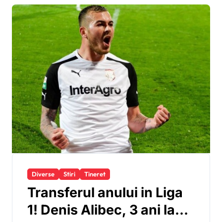
Diverse
Stiri
Tineret
Transferul anului in Liga
1! Denis Alibec, 3 ani la