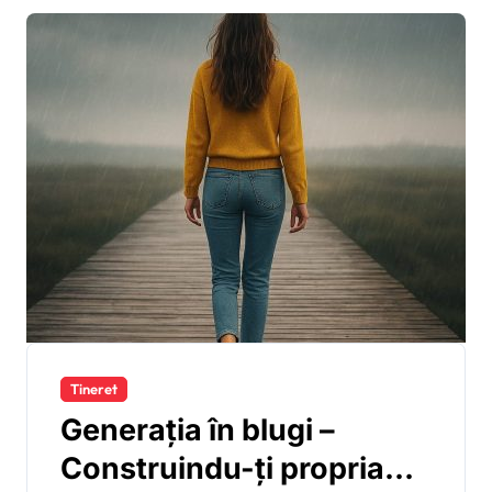
Tineret
Generația în blugi –
Construindu-ți propria