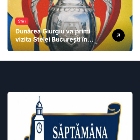
Stiri
Dunărea Giurgiu va primi
vizita Stelei București în
Turul 3 al Cupei României