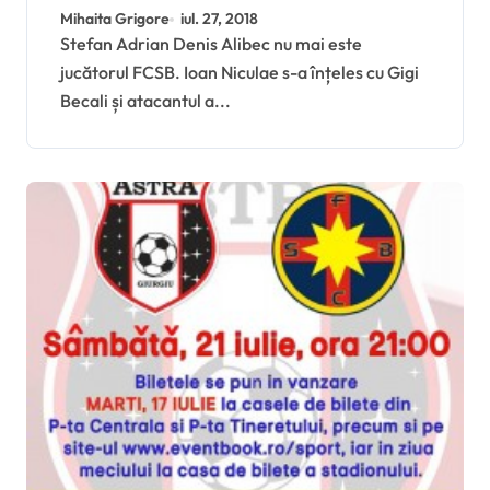
Astra Giurgiu!
Mihaita Grigore
iul. 27, 2018
Stefan Adrian Denis Alibec nu mai este
jucătorul FCSB. Ioan Niculae s-a înțeles cu Gigi
Becali și atacantul a...