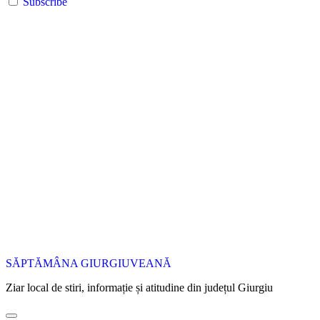
Subscribe
SĂPTĂMÂNA GIURGIUVEANĂ
Ziar local de stiri, informație și atitudine din județul Giurgiu