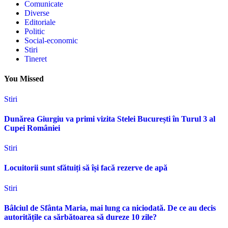
Comunicate
Diverse
Editoriale
Politic
Social-economic
Stiri
Tineret
You Missed
Stiri
Dunărea Giurgiu va primi vizita Stelei București în Turul 3 al
Cupei României
Stiri
Locuitorii sunt sfătuiți să își facă rezerve de apă
Stiri
Bâlciul de Sfânta Maria, mai lung ca niciodată. De ce au decis
autoritățile ca sărbătoarea să dureze 10 zile?