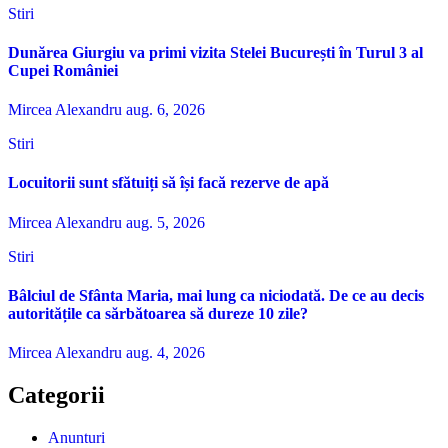
Stiri
Dunărea Giurgiu va primi vizita Stelei București în Turul 3 al
Cupei României
Mircea Alexandru
aug. 6, 2026
Stiri
Locuitorii sunt sfătuiți să își facă rezerve de apă
Mircea Alexandru
aug. 5, 2026
Stiri
Bâlciul de Sfânta Maria, mai lung ca niciodată. De ce au decis
autoritățile ca sărbătoarea să dureze 10 zile?
Mircea Alexandru
aug. 4, 2026
Categorii
Anunturi