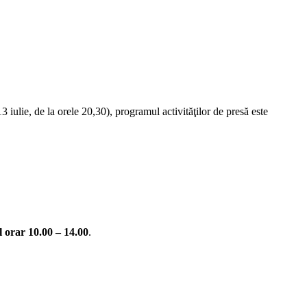
iulie, de la orele 20,30), programul activităţilor de presă este
ul orar 10.00 – 14.00
.