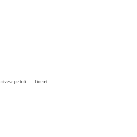
privesc pe toti
Tineret