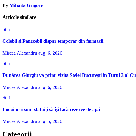
articole
By
Mihaita Grigore
Articole similare
Stiri
Colebil și Panzcebil dispar temporar din farmacii.
Mircea Alexandru
aug. 6, 2026
Stiri
Dunărea Giurgiu va primi vizita Stelei București în Turul 3 al C
Mircea Alexandru
aug. 6, 2026
Stiri
Locuitorii sunt sfătuiți să își facă rezerve de apă
Mircea Alexandru
aug. 5, 2026
Categorii