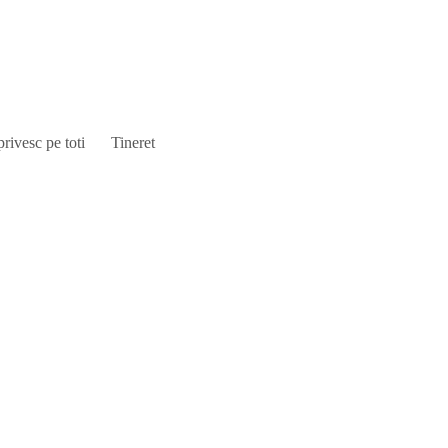
privesc pe toti
Tineret