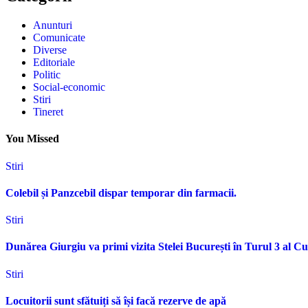
Anunturi
Comunicate
Diverse
Editoriale
Politic
Social-economic
Stiri
Tineret
You Missed
Stiri
Colebil și Panzcebil dispar temporar din farmacii.
Stiri
Dunărea Giurgiu va primi vizita Stelei București în Turul 3 al C
Stiri
Locuitorii sunt sfătuiți să își facă rezerve de apă