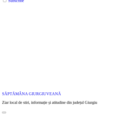
Subscribe
SĂPTĂMÂNA GIURGIUVEANĂ
Ziar local de stiri, informație și atitudine din județul Giurgiu