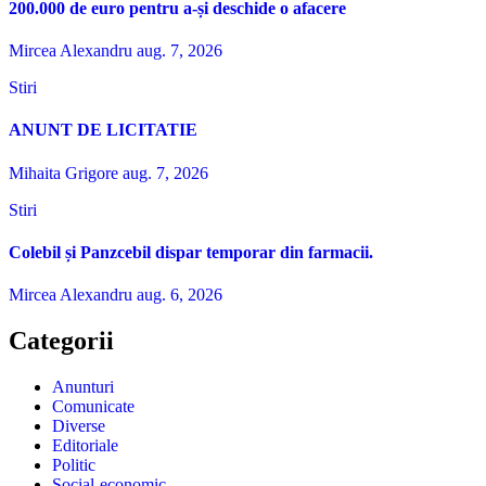
200.000 de euro pentru a-și deschide o afacere
Mircea Alexandru
aug. 7, 2026
Stiri
ANUNT DE LICITATIE
Mihaita Grigore
aug. 7, 2026
Stiri
Colebil și Panzcebil dispar temporar din farmacii.
Mircea Alexandru
aug. 6, 2026
Categorii
Anunturi
Comunicate
Diverse
Editoriale
Politic
Social-economic