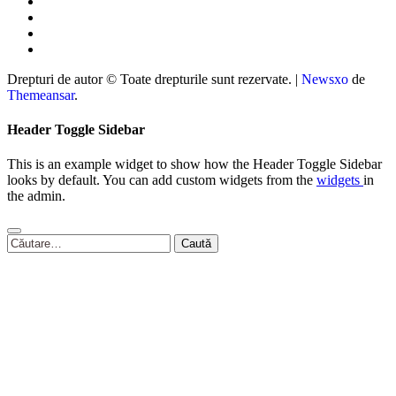
Drepturi de autor © Toate drepturile sunt rezervate.
|
Newsxo
de
Themeansar
.
Header Toggle Sidebar
This is an example widget to show how the Header Toggle Sidebar
looks by default. You can add custom widgets from the
widgets
in
the admin.
Caută
după: