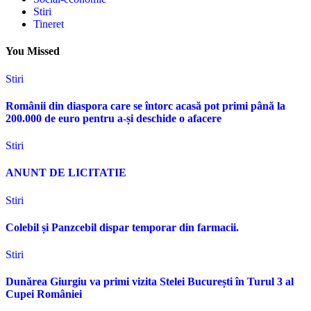
Stiri
Tineret
You Missed
Stiri
Românii din diaspora care se întorc acasă pot primi până la
200.000 de euro pentru a-și deschide o afacere
Stiri
ANUNT DE LICITATIE
Stiri
Colebil și Panzcebil dispar temporar din farmacii.
Stiri
Dunărea Giurgiu va primi vizita Stelei București în Turul 3 al
Cupei României