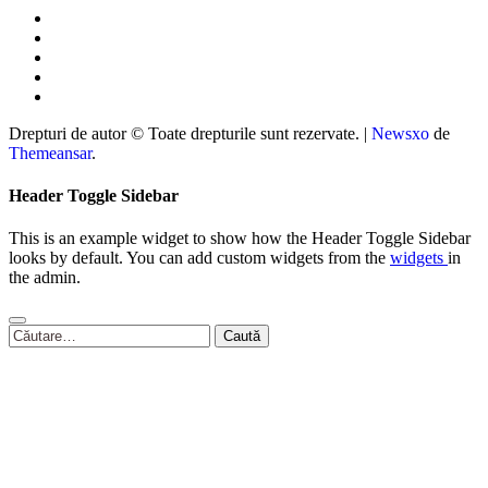
Drepturi de autor © Toate drepturile sunt rezervate.
|
Newsxo
de
Themeansar
.
Header Toggle Sidebar
This is an example widget to show how the Header Toggle Sidebar
looks by default. You can add custom widgets from the
widgets
in
the admin.
Caută
după: