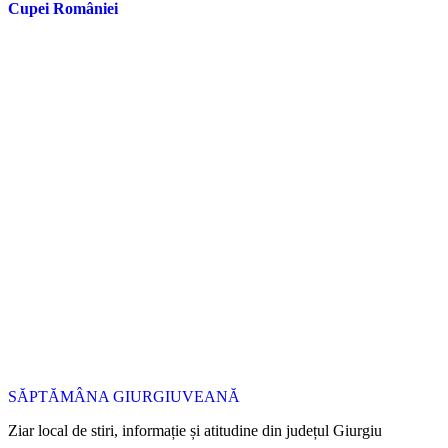
Cupei României
SĂPTĂMÂNA GIURGIUVEANĂ
Ziar local de stiri, informație și atitudine din județul Giurgiu