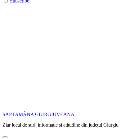
Subscribe
SĂPTĂMÂNA GIURGIUVEANĂ
Ziar local de stiri, informație și atitudine din județul Giurgiu