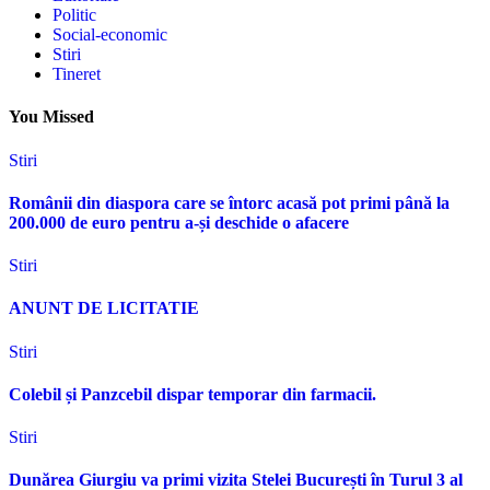
Politic
Social-economic
Stiri
Tineret
You Missed
Stiri
Românii din diaspora care se întorc acasă pot primi până la
200.000 de euro pentru a-și deschide o afacere
Stiri
ANUNT DE LICITATIE
Stiri
Colebil și Panzcebil dispar temporar din farmacii.
Stiri
Dunărea Giurgiu va primi vizita Stelei București în Turul 3 al