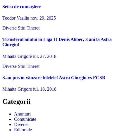
Setea de cunoaștere
Teodor Vasiliu
nov. 29, 2025
Diverse
Stiri
Tineret
Transferul anului in Liga 1! Denis Alibec, 3 ani la Astra
Giurgiu!
Mihaita Grigore
iul. 27, 2018
Diverse
Stiri
Tineret
S-au pus în vânzare biletele! Astra Giurgiu vs FCSB
Mihaita Grigore
iul. 18, 2018
Categorii
Anunturi
Comunicate
Diverse
Editoriale