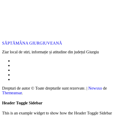
SĂPTĂMÂNA GIURGIUVEANĂ
Ziar local de stiri, informație și atitudine din județul Giurgiu
Drepturi de autor © Toate drepturile sunt rezervate.
|
Newsxo
de
Themeansar
.
Header Toggle Sidebar
This is an example widget to show how the Header Toggle Sidebar