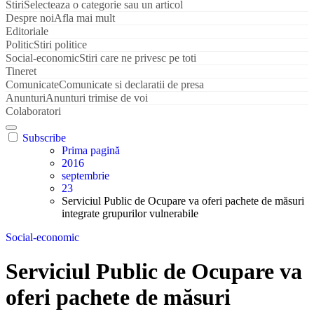
Stiri
Selecteaza o categorie sau un articol
Despre noi
Afla mai mult
Editoriale
Politic
Stiri politice
Social-economic
Stiri care ne privesc pe toti
Tineret
Comunicate
Comunicate si declaratii de presa
Anunturi
Anunturi trimise de voi
Colaboratori
Subscribe
Prima pagină
2016
septembrie
23
Serviciul Public de Ocupare va oferi pachete de măsuri
integrate grupurilor vulnerabile
Social-economic
Serviciul Public de Ocupare va
oferi pachete de măsuri