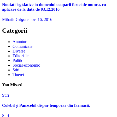
Noutati legislative in domeniul ocuparii fortei de munca, cu
aplicare de la data de 03.12.2016
Mihaita Grigore
nov. 16, 2016
Categorii
Anunturi
Comunicate
Diverse
Editoriale
Politic
Social-economic
Stiri
Tineret
You Missed
Stiri
Colebil și Panzcebil dispar temporar din farmacii.
Stiri