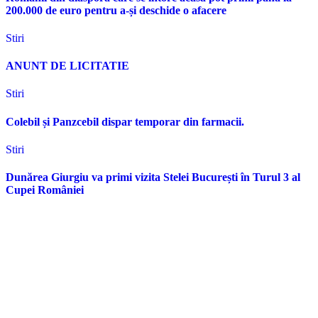
200.000 de euro pentru a-și deschide o afacere
Stiri
ANUNT DE LICITATIE
Stiri
Colebil și Panzcebil dispar temporar din farmacii.
Stiri
Dunărea Giurgiu va primi vizita Stelei București în Turul 3 al
Cupei României