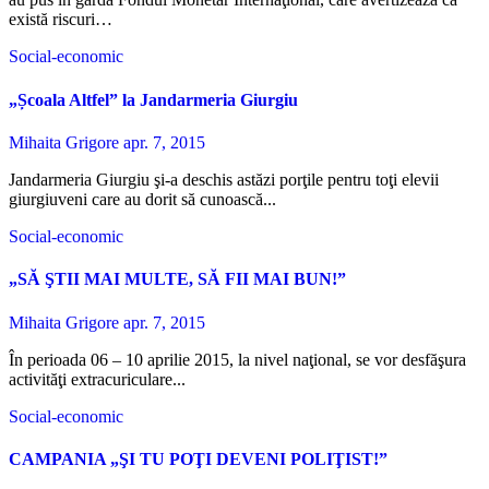
există riscuri…
Social-economic
„Școala Altfel” la Jandarmeria Giurgiu
Mihaita Grigore
apr. 7, 2015
Jandarmeria Giurgiu şi-a deschis astăzi porţile pentru toţi elevii
giurgiuveni care au dorit să cunoască...
Social-economic
„SĂ ŞTII MAI MULTE, SĂ FII MAI BUN!”
Mihaita Grigore
apr. 7, 2015
În perioada 06 – 10 aprilie 2015, la nivel naţional, se vor desfăşura
activităţi extracuriculare...
Social-economic
CAMPANIA „ŞI TU POŢI DEVENI POLIŢIST!”