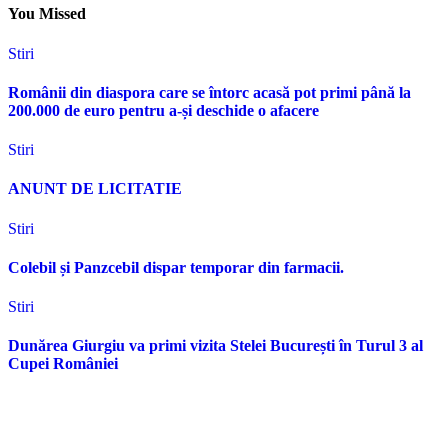
You Missed
Stiri
Românii din diaspora care se întorc acasă pot primi până la
200.000 de euro pentru a-și deschide o afacere
Stiri
ANUNT DE LICITATIE
Stiri
Colebil și Panzcebil dispar temporar din farmacii.
Stiri
Dunărea Giurgiu va primi vizita Stelei București în Turul 3 al
Cupei României