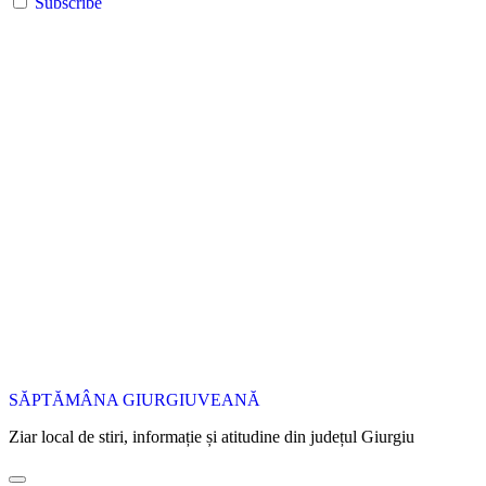
Subscribe
SĂPTĂMÂNA GIURGIUVEANĂ
Ziar local de stiri, informație și atitudine din județul Giurgiu