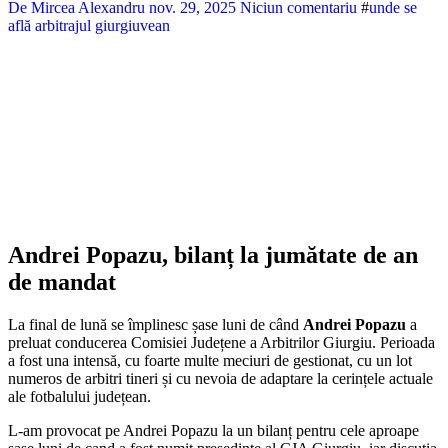
De Mircea Alexandru
nov. 29, 2025
Niciun comentariu
#
unde se
află arbitrajul giurgiuvean
Andrei Popazu, bilanț la jumătate de an
de mandat
La final de lună se împlinesc șase luni de când
Andrei Popazu
a
preluat conducerea Comisiei Județene a Arbitrilor Giurgiu. Perioada
a fost una intensă, cu foarte multe meciuri de gestionat, cu un lot
numeros de arbitri tineri și cu nevoia de adaptare la cerințele actuale
ale fotbalului județean.
L-am provocat pe Andrei Popazu la un bilanț pentru cele aproape