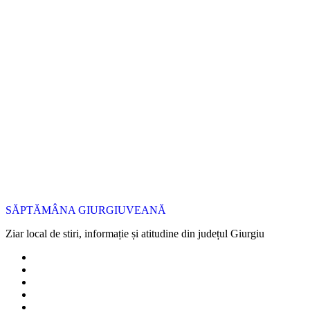
SĂPTĂMÂNA GIURGIUVEANĂ
Ziar local de stiri, informație și atitudine din județul Giurgiu