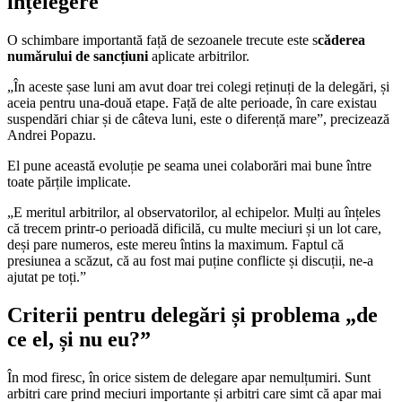
înțelegere
O schimbare importantă față de sezoanele trecute este s
căderea
numărului de sancțiuni
aplicate arbitrilor.
„În aceste șase luni am avut doar trei colegi reținuți de la delegări, și
aceia pentru una-două etape. Față de alte perioade, în care existau
suspendări chiar și de câteva luni, este o diferență mare”, precizează
Andrei Popazu.
El pune această evoluție pe seama unei colaborări mai bune între
toate părțile implicate.
„E meritul arbitrilor, al observatorilor, al echipelor. Mulți au înțeles
că trecem printr-o perioadă dificilă, cu multe meciuri și un lot care,
deși pare numeros, este mereu întins la maximum. Faptul că
presiunea a scăzut, că au fost mai puține conflicte și discuții, ne-a
ajutat pe toți.”
Criterii pentru delegări și problema „de
ce el, și nu eu?”
În mod firesc, în orice sistem de delegare apar nemulțumiri. Sunt
arbitri care prind meciuri importante și arbitri care simt că apar mai