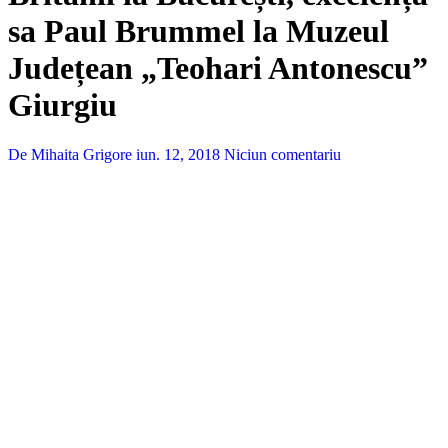
sa Paul Brummel la Muzeul
Județean „Teohari Antonescu”
Giurgiu
De Mihaita Grigore
iun. 12, 2018
Niciun comentariu