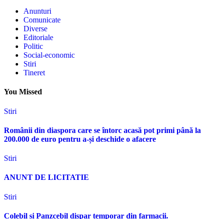
Anunturi
Comunicate
Diverse
Editoriale
Politic
Social-economic
Stiri
Tineret
You Missed
Stiri
Românii din diaspora care se întorc acasă pot primi până la
200.000 de euro pentru a-și deschide o afacere
Stiri
ANUNT DE LICITATIE
Stiri
Colebil și Panzcebil dispar temporar din farmacii.