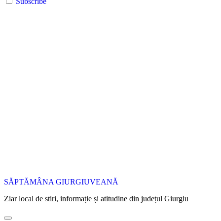
Subscribe
SĂPTĂMÂNA GIURGIUVEANĂ
Ziar local de stiri, informație și atitudine din județul Giurgiu