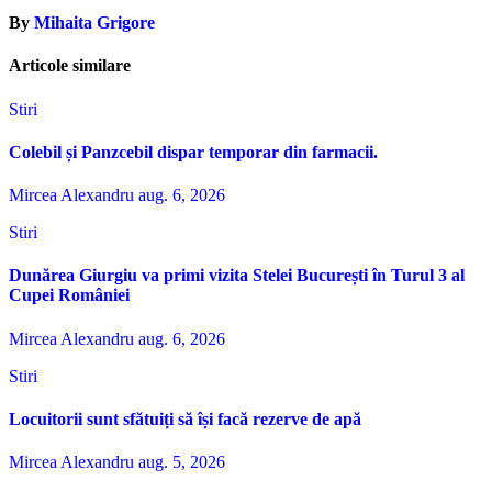
articole
By
Mihaita Grigore
Articole similare
Stiri
Colebil și Panzcebil dispar temporar din farmacii.
Mircea Alexandru
aug. 6, 2026
Stiri
Dunărea Giurgiu va primi vizita Stelei București în Turul 3 al
Cupei României
Mircea Alexandru
aug. 6, 2026
Stiri
Locuitorii sunt sfătuiți să își facă rezerve de apă
Mircea Alexandru
aug. 5, 2026