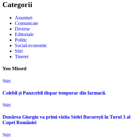
Categorii
Anunturi
Comunicate
Diverse
Editoriale
Politic
Social-economic
Stiri
Tineret
You Missed
Stiri
Colebil și Panzcebil dispar temporar din farmacii.
Stiri
Dunărea Giurgiu va primi vizita Stelei București în Turul 3 al
Cupei României
Stiri