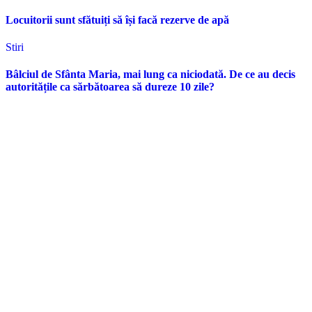
Locuitorii sunt sfătuiți să își facă rezerve de apă
Stiri
Bâlciul de Sfânta Maria, mai lung ca niciodată. De ce au decis
autoritățile ca sărbătoarea să dureze 10 zile?