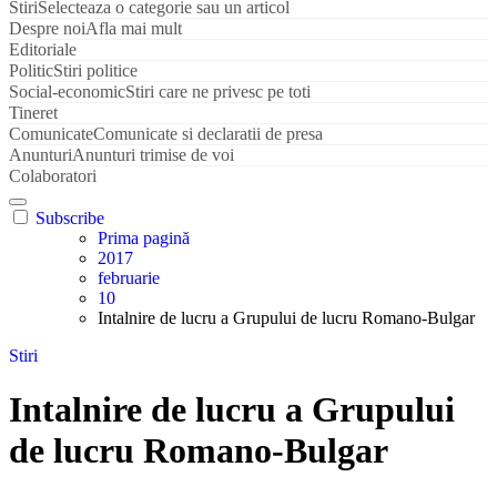
Stiri
Selecteaza o categorie sau un articol
Despre noi
Afla mai mult
Editoriale
Politic
Stiri politice
Social-economic
Stiri care ne privesc pe toti
Tineret
Comunicate
Comunicate si declaratii de presa
Anunturi
Anunturi trimise de voi
Colaboratori
Subscribe
Prima pagină
2017
februarie
10
Intalnire de lucru a Grupului de lucru Romano-Bulgar
Stiri
Intalnire de lucru a Grupului
de lucru Romano-Bulgar