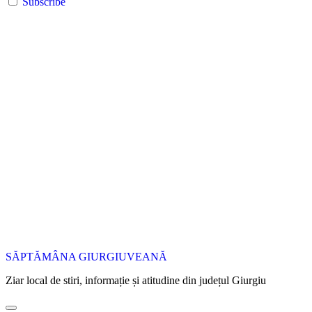
Subscribe
SĂPTĂMÂNA GIURGIUVEANĂ
Ziar local de stiri, informație și atitudine din județul Giurgiu