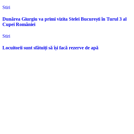
Stiri
Dunărea Giurgiu va primi vizita Stelei București în Turul 3 al
Cupei României
Stiri
Locuitorii sunt sfătuiți să își facă rezerve de apă