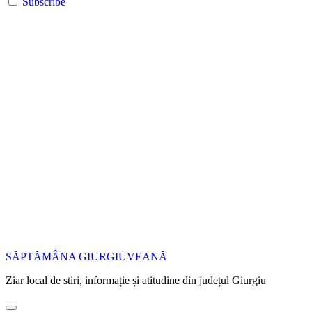
Subscribe
SĂPTĂMÂNA GIURGIUVEANĂ
Ziar local de stiri, informație și atitudine din județul Giurgiu