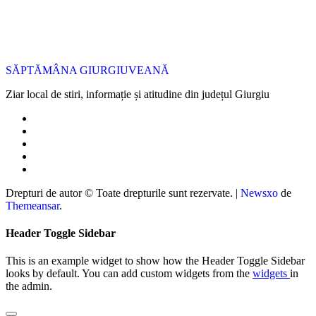
SĂPTĂMÂNA GIURGIUVEANĂ
Ziar local de stiri, informație și atitudine din județul Giurgiu
Drepturi de autor © Toate drepturile sunt rezervate.
|
Newsxo
de
Themeansar
.
Header Toggle Sidebar
This is an example widget to show how the Header Toggle Sidebar
looks by default. You can add custom widgets from the
widgets
in
the admin.