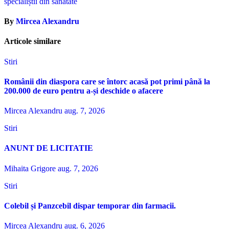
specialiștii din sănătate
articole
By
Mircea Alexandru
Articole similare
Stiri
Românii din diaspora care se întorc acasă pot primi până la
200.000 de euro pentru a-și deschide o afacere
Mircea Alexandru
aug. 7, 2026
Stiri
ANUNT DE LICITATIE
Mihaita Grigore
aug. 7, 2026
Stiri
Colebil și Panzcebil dispar temporar din farmacii.
Mircea Alexandru
aug. 6, 2026