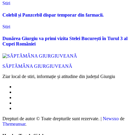
Stiri
Colebil și Panzcebil dispar temporar din farmacii.
Stiri
Dunărea Giurgiu va primi vizita Stelei București în Turul 3 al
Cupei României
SĂPTĂMÂNA GIURGIUVEANĂ
Ziar local de stiri, informație și atitudine din județul Giurgiu
Drepturi de autor © Toate drepturile sunt rezervate.
|
Newsxo
de
Themeansar
.