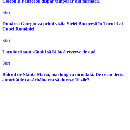
Colebil și Panzcebil dispar temporar din farmacii.
Stiri
Dunărea Giurgiu va primi vizita Stelei București în Turul 3 al
Cupei României
Stiri
Locuitorii sunt sfătuiți să își facă rezerve de apă
Stiri
Bâlciul de Sfânta Maria, mai lung ca niciodată. De ce au decis
autoritățile ca sărbătoarea să dureze 10 zile?