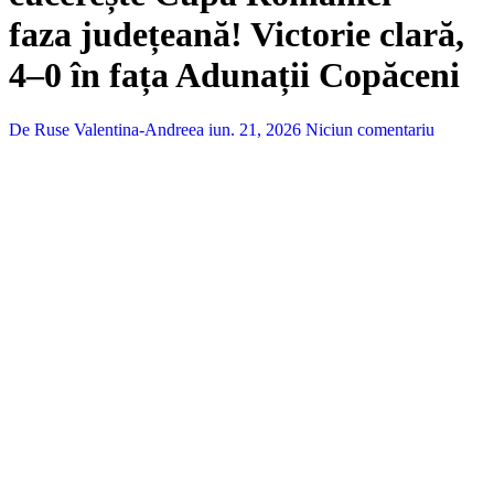
faza județeană! Victorie clară,
4–0 în fața Adunații Copăceni
De Ruse Valentina-Andreea
iun. 21, 2026
Niciun comentariu