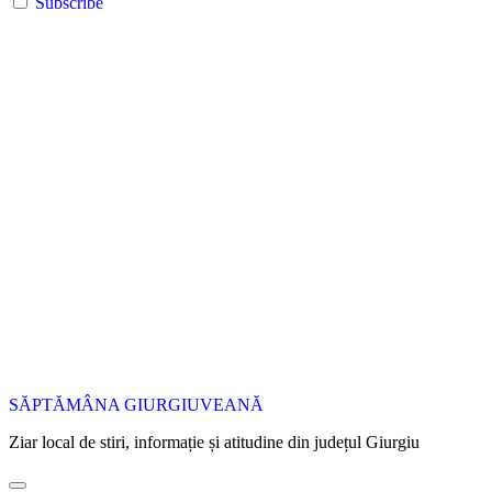
Subscribe
SĂPTĂMÂNA GIURGIUVEANĂ
Ziar local de stiri, informație și atitudine din județul Giurgiu