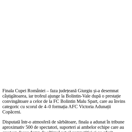
Finala Cupei României – faza județeană Giurgiu și-a desemnat
câștigătoarea, iar trofeul ajunge la Bolintin-Vale după o prestație
convingătoare a celor de la FC Bolintin Malu Spart, care au învins
categoric cu scorul de 4–0 formația AFC Victoria Adunații
Copăceni.
Disputată într-o atmosferă de sărbătoare, finala a adunat în tribune
aproximativ 500 de spectatori, suporteri ai ambelor echipe care au