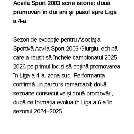
Acvila Sport 2003 scrie istorie: două
promovări în doi ani și pasul spre Liga
a 4-a
Sezon de excepție pentru Asociația
Sportivă Acvila Sport 2003 Giurgiu, echipă
care a reușit să încheie campionatul 2025–
2026 pe primul loc și să obțină promovarea
în Liga a 4-a, zona sud. Performanța
confirmă un parcurs remarcabil: două
sezoane consecutive și două promovări,
după ce formația evolua în Liga a 6-a în
sezonul 2024–2025.