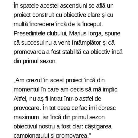
În spatele acestei ascensiuni se află un
proiect construit cu obiective clare și cu
multă încredere încă de la început.
Președintele clubului, Marius Iorga, spune
că succesul nu a venit întâmplător și că
promovarea a fost stabilită ca obiectiv încă
din primul sezon.
„Am crezut în acest proiect încă din
momentul în care am decis să mă implic.
Altfel, nu aș fi intrat într-o astfel de
provocare. În tot ceea ce fac îmi doresc
maximum, iar încă din primul sezon
obiectivul nostru a fost clar: câștigarea
campionatului și promovarea.”