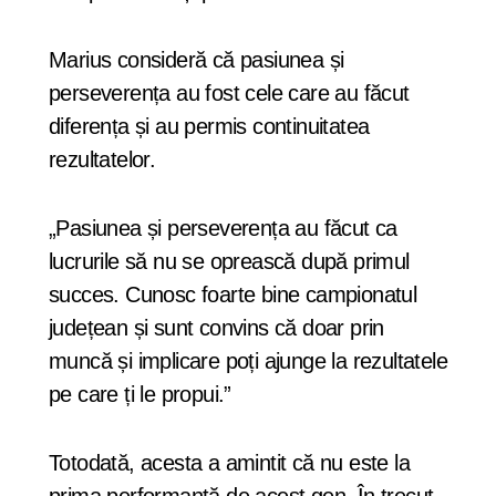
Marius consideră că pasiunea și
perseverența au fost cele care au făcut
diferența și au permis continuitatea
rezultatelor.
„Pasiunea și perseverența au făcut ca
lucrurile să nu se oprească după primul
succes. Cunosc foarte bine campionatul
județean și sunt convins că doar prin
muncă și implicare poți ajunge la rezultatele
pe care ți le propui.”
Totodată, acesta a amintit că nu este la