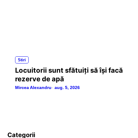
Stiri
Locuitorii sunt sfătuiți să își facă
rezerve de apă
Mircea Alexandru
aug. 5, 2026
Categorii