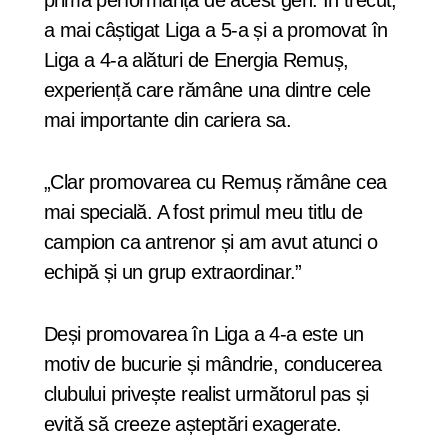
prima performanță de acest gen. În trecut,
a mai câștigat Liga a 5-a și a promovat în
Liga a 4-a alături de Energia Remuș,
experiență care rămâne una dintre cele
mai importante din cariera sa.
„Clar promovarea cu Remuș rămâne cea
mai specială. A fost primul meu titlu de
campion ca antrenor și am avut atunci o
echipă și un grup extraordinar.”
Deși promovarea în Liga a 4-a este un
motiv de bucurie și mândrie, conducerea
clubului privește realist următorul pas și
evită să creeze așteptări exagerate.