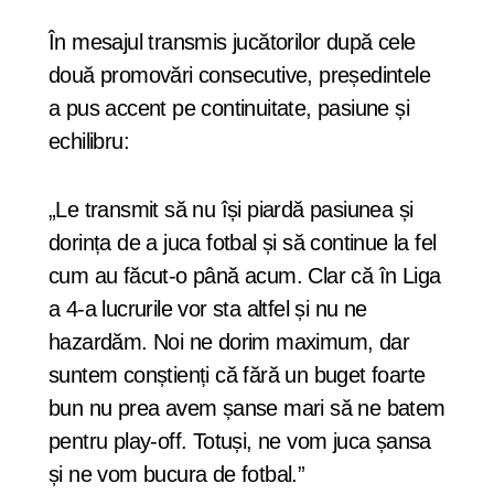
În mesajul transmis jucătorilor după cele
două promovări consecutive, președintele
a pus accent pe continuitate, pasiune și
echilibru:
„Le transmit să nu își piardă pasiunea și
dorința de a juca fotbal și să continue la fel
cum au făcut-o până acum. Clar că în Liga
a 4-a lucrurile vor sta altfel și nu ne
hazardăm. Noi ne dorim maximum, dar
suntem conștienți că fără un buget foarte
bun nu prea avem șanse mari să ne batem
pentru play-off. Totuși, ne vom juca șansa
și ne vom bucura de fotbal.”