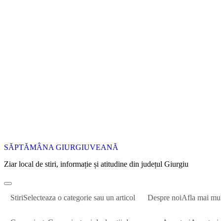
SĂPTĂMÂNA GIURGIUVEANĂ
Ziar local de stiri, informație și atitudine din județul Giurgiu
Stiri
Selecteaza o categorie sau un articol
Despre noi
Afla mai mu