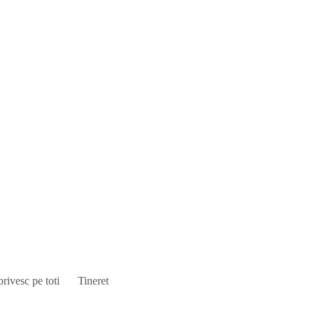
privesc pe toti
Tineret