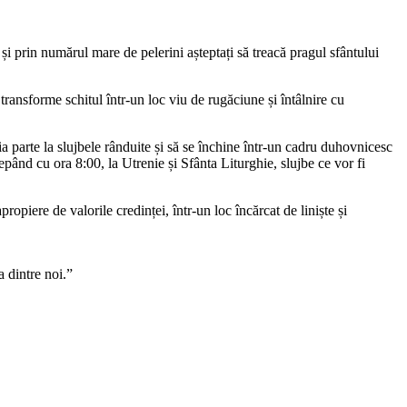
 transforme schitul într-un loc viu de rugăciune și întâlnire cu
a parte la slujbele rânduite și să se închine într-un cadru duhovnicesc
ncepând cu ora 8:00, la Utrenie și Sfânta Liturghie, slujbe ce vor fi
propiere de valorile credinței, într-un loc încărcat de liniște și
a dintre noi.”