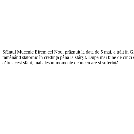
Sfântul Mucenic Efrem cel Nou, prăznuit la data de 5 mai, a trăit în G
rămânând statornic în credință până la sfârșit. După mai bine de cinci 
către acest sfânt, mai ales în momente de încercare și suferință.