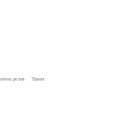
privesc pe toti
Tineret