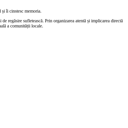
 și îi cinstesc memoria.
 de regăsire sufletească. Prin organizarea atentă și implicarea directă
ală a comunității locale.