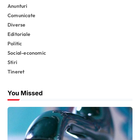
n
Anunturi
Comunicate
a
Diverse
ț
Editoriale
i
Politic
e
Social-economic
a
Stiri
r
Tineret
t
i
You Missed
c
o
l
e