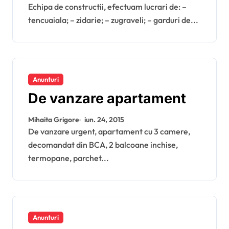
Echipa de constructii, efectuam lucrari de: –
tencuaiala; – zidarie; – zugraveli; – garduri de...
Anunturi
De vanzare apartament
Mihaita Grigore
iun. 24, 2015
De vanzare urgent, apartament cu 3 camere,
decomandat din BCA, 2 balcoane inchise,
termopane, parchet...
Anunturi