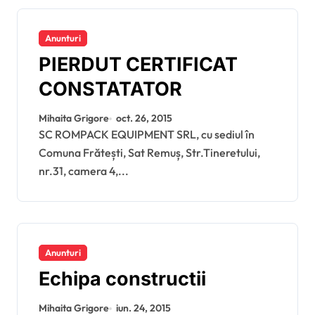
Anunturi
PIERDUT CERTIFICAT
CONSTATATOR
Mihaita Grigore
oct. 26, 2015
SC ROMPACK EQUIPMENT SRL, cu sediul în
Comuna Frătești, Sat Remuș, Str.Tineretului,
nr.31, camera 4,...
Anunturi
Echipa constructii
Mihaita Grigore
iun. 24, 2015