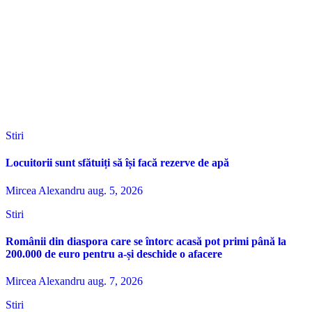
Stiri
Locuitorii sunt sfătuiți să își facă rezerve de apă
Mircea Alexandru
aug. 5, 2026
Stiri
Românii din diaspora care se întorc acasă pot primi până la
200.000 de euro pentru a-și deschide o afacere
Mircea Alexandru
aug. 7, 2026
Stiri