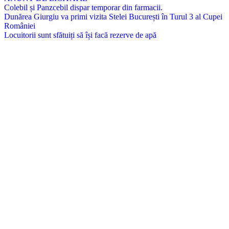
Colebil și Panzcebil dispar temporar din farmacii.
Dunărea Giurgiu va primi vizita Stelei București în Turul 3 al Cupei
României
Locuitorii sunt sfătuiți să își facă rezerve de apă