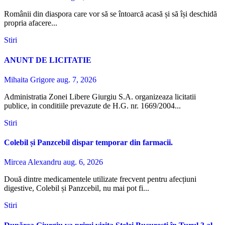
Românii din diaspora care vor să se întoarcă acasă și să își deschidă
propria afacere...
Stiri
ANUNT DE LICITATIE
Mihaita Grigore
aug. 7, 2026
Administratia Zonei Libere Giurgiu S.A. organizeaza licitatii
publice, in conditiile prevazute de H.G. nr. 1669/2004...
Stiri
Colebil și Panzcebil dispar temporar din farmacii.
Mircea Alexandru
aug. 6, 2026
Două dintre medicamentele utilizate frecvent pentru afecțiuni
digestive, Colebil și Panzcebil, nu mai pot fi...
Stiri