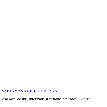
SĂPTĂMÂNA GIURGIUVEANĂ
Ziar local de stiri, informație și atitudine din județul Giurgiu