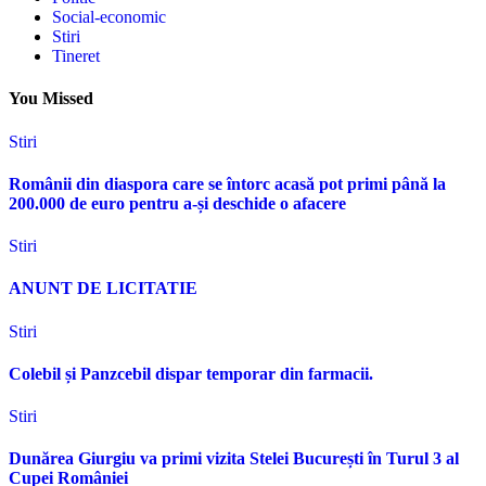
Social-economic
Stiri
Tineret
You Missed
Stiri
Românii din diaspora care se întorc acasă pot primi până la
200.000 de euro pentru a-și deschide o afacere
Stiri
ANUNT DE LICITATIE
Stiri
Colebil și Panzcebil dispar temporar din farmacii.
Stiri
Dunărea Giurgiu va primi vizita Stelei București în Turul 3 al
Cupei României